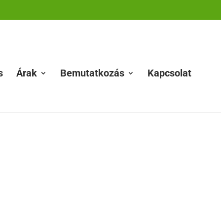
s
Árak
Bemutatkozás
Kapcsolat