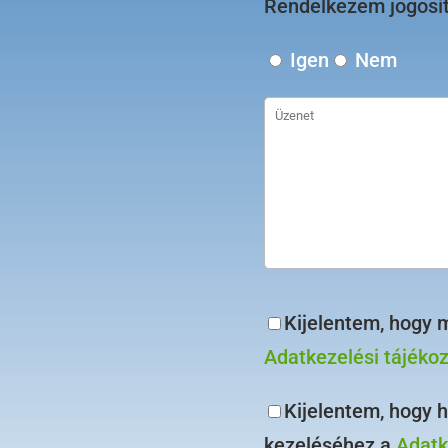
Rendelkezem jogosí
Igen
Nem
Kijelentem, hogy 
Adatkezelési tájéko
Kijelentem, hogy 
kezeléséhez a
Adatk