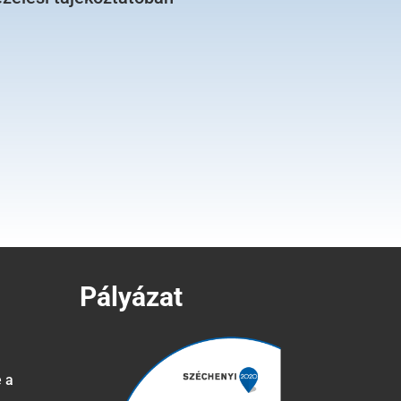
Pályázat
e a