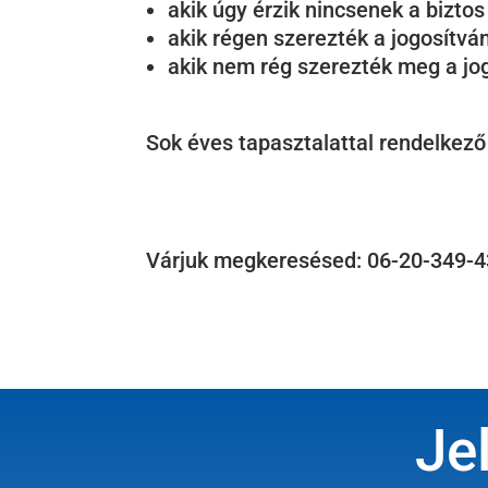
akik úgy érzik nincsenek a biztos
akik régen szerezték a jogosítván
akik nem rég szerezték meg a jo
Sok éves tapasztalattal rendelkez
Várjuk megkeresésed: 06-20-349-
Je