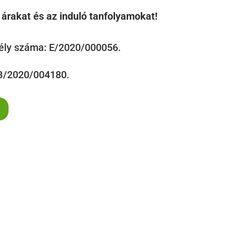
árakat és az induló tanfolyamokat!
ély száma: E/2020/000056.
 B/2020/004180.