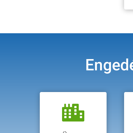
Engedé
