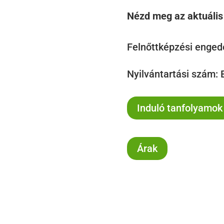
Nézd meg az aktuális 
Felnőttképzési enged
Nyilvántartási szám:
Induló tanfolyamok
Árak