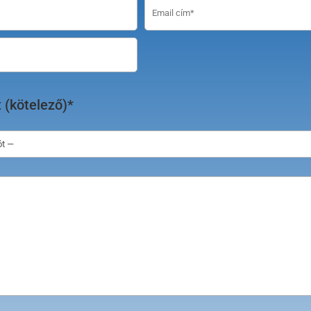
 (kötelező)*