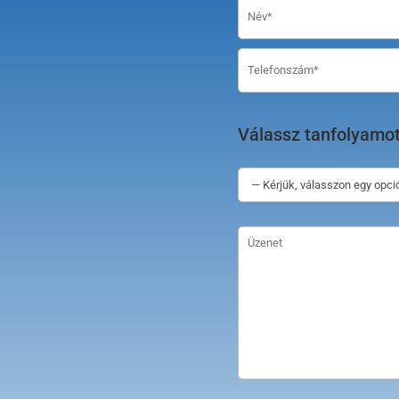
Válassz tanfolyamot