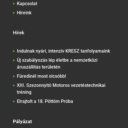
Kapcsolat
Híreink
Hírek
Indulnak nyári, intenzív KRESZ tanfolyamaink
Új szabályozás lép életbe a nemzetközi
áruszállítás területén
Füredinél most olcsóbb!
XIII. Szezonnyitó Motoros vezetéstechnikai
tréning
Elrajtolt a 18. Pöttöm Próba
Pályázat