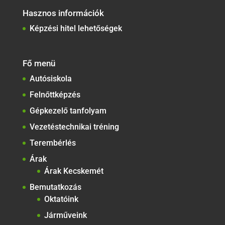
Hasznos információk
Képzési hitel lehetőségek
Fő menü
Autósiskola
Felnőttképzés
Gépkezelő tanfolyam
Vezetéstechnikai tréning
Terembérlés
Árak
Árak Kecskemét
Bemutatkozás
Oktatóink
Járműveink