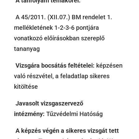
A tanfolyam témakörei:
A 45/2011. (XII.07.) BM rendelet 1.
mellékletének 1-2-3-6 pontjára
vonatkozó előírásokban szereplő
tananyag
Vizsgára bocsátás feltételei:
képzésen
való részvétel, a feladatlap sikeres
kitöltése
Javasolt vizsgaszervező
intézmény:
Tűzvédelmi Hatóság
A képzés végén a sikeres vizsgát tett