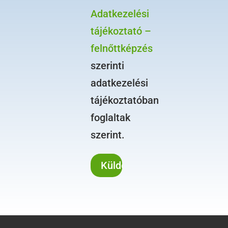
Adatkezelési
tájékoztató –
felnőttképzés
szerinti
adatkezelési
tájékoztatóban
foglaltak
szerint.