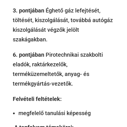
3. pontjában
Éghető gáz lefejtését,
töltését, kiszolgálását, továbbá autógáz
kiszolgálását végzők jelölt
szakágakban.
6. pontjában
Pirotechnikai szakbolti
eladók, raktárkezelők,
terméküzemeltetők, anyag- és
termékgyártás-vezetők.
Felvételi feltételek:
megfelelő tanulási képesség