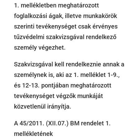
1. mellékletben meghatározott
foglalkozási ágak, illetve munkakörök
szerinti tevékenységet csak érvényes
tűzvédelmi szakvizsgával rendelkező
személy végezhet.
Szakvizsgával kell rendelkeznie annak a
személynek is, aki az 1. melléklet 1-9.,
és 12-13. pontjában meghatározott
tevékenységet végzők munkáját
közvetlenül irányítja.
A 45/2011. (XII.07.) BM rendelet 1.
mellékletének