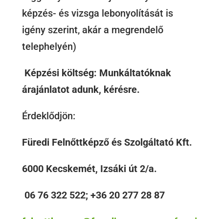
képzés- és vizsga lebonyolítását is
igény szerint, akár a megrendelő
telephelyén)
Képzési költség: Munkáltatóknak
árajánlatot adunk, kérésre.
Érdeklődjön:
Füredi Felnőttképző és Szolgáltató Kft.
6000 Kecskemét, Izsáki út 2/a.
06 76 322 522; +36 20 277 28 87