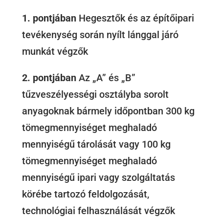
1. pontjában
Hegesztők és az építőipari
tevékenység során nyílt lánggal járó
munkát végzők
2. pontjában
Az „A” és „B”
tűzveszélyességi osztályba sorolt
anyagoknak bármely időpontban 300 kg
tömegmennyiséget meghaladó
mennyiségű tárolását vagy 100 kg
tömegmennyiséget meghaladó
mennyiségű ipari vagy szolgáltatás
körébe tartozó feldolgozását,
technológiai felhasználását végzők