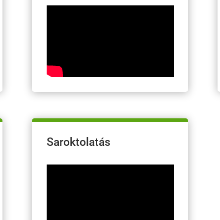
Saroktolatás