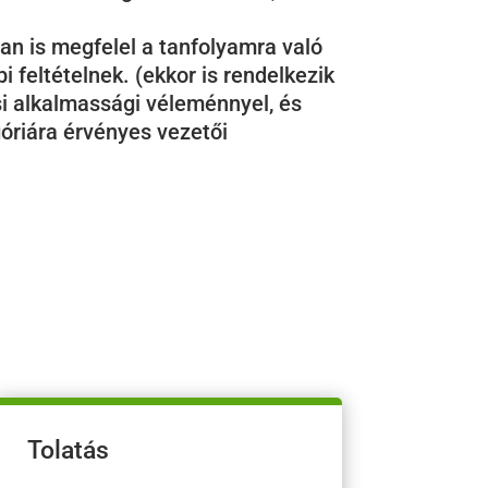
an is megfelel a tanfolyamra való
bi feltételnek. (ekkor is rendelkezik
si alkalmassági véleménnyel, és
óriára érvényes vezetői
Tolatás