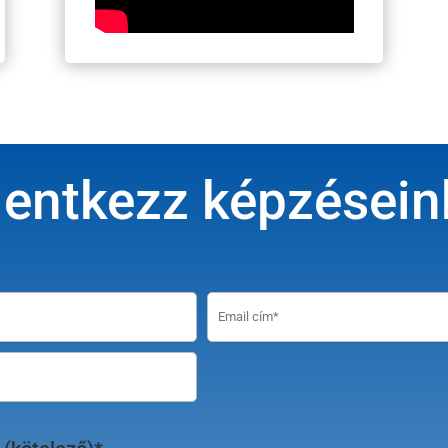
lentkezz képzésein