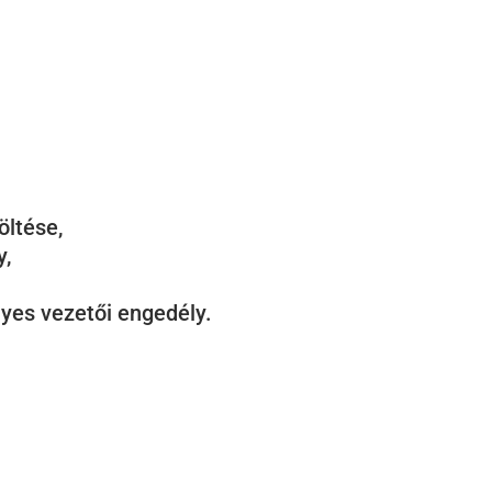
öltése,
y,
yes vezetői engedély.