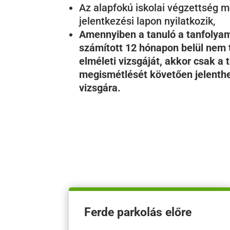
Az alapfokú iskolai végzettség m
jelentkezési lapon nyilatkozik,
Amennyiben a tanuló a tanfolya
számított 12 hónapon belül nem t
elméleti vizsgáját, akkor csak a 
megismétlését követően jelenthe
vizsgára.
Ferde parkolás előre