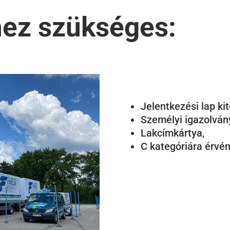
hez szükséges:
Jelentkezési lap kit
Személyi igazolván
Lakcímkártya,
C kategóriára érvén