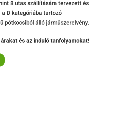
int 8 utas szállítására tervezett és
 a D kategóriába tartozó
 pótkocsiból álló járműszerelvény.
árakat és az induló tanfolyamokat!