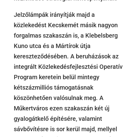
Jelzőlámpák irányítják majd a
közlekedést Kecskemét másik nagyon
forgalmas szakaszán is, a Klebelsberg
Kuno utca és a Mártírok útja
kereszteződésében.
A beruházások az
integrált Közlekedésfejlesztési Operatív
Program keretein belül mintegy
kétszázmilliós támogatásnak
köszönhetően valósulnak meg. A
Műkertváros ezen szakaszán két új
gyalogátkelő építésére, valamint
sávbővítésre is sor kerül majd, mellyel