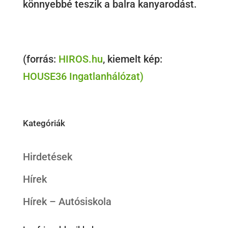
könnyebbé teszik a balra kanyarodást.
(forrás:
HIROS.hu
, kiemelt kép:
HOUSE36 Ingatlanhálózat)
Kategóriák
Hirdetések
Hírek
Hírek – Autósiskola