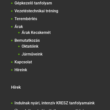
Gépkezelő tanfolyam
Vezetéstechnikai tréning
Terembérlés
Árak
Árak Kecskemét
Bemutatkozás
Oktatóink
Járműveink
Kapcsolat
Híreink
Hírek
Indulnak nyári, intenzív KRESZ tanfolyamaink