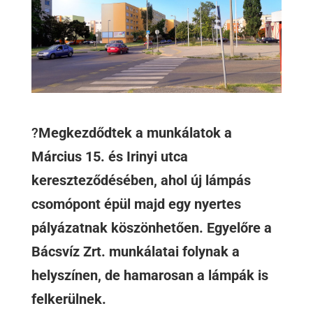
?
Megkezdődtek a munkálatok a
Március 15. és Irinyi utca
kereszteződésében, ahol új lámpás
csomópont épül majd egy nyertes
pályázatnak köszönhetően. Egyelőre a
Bácsvíz Zrt. munkálatai folynak a
helyszínen, de hamarosan a lámpák is
felkerülnek.