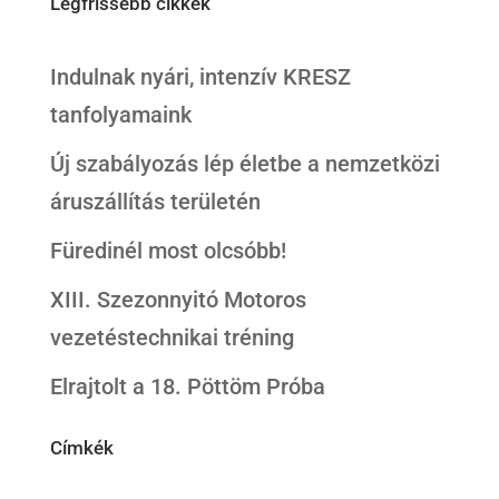
Legfrissebb cikkek
Indulnak nyári, intenzív KRESZ
tanfolyamaink
Új szabályozás lép életbe a nemzetközi
áruszállítás területén
Füredinél most olcsóbb!
XIII. Szezonnyitó Motoros
vezetéstechnikai tréning
Elrajtolt a 18. Pöttöm Próba
Címkék