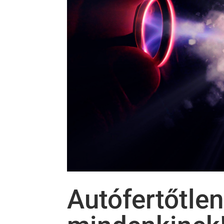
Autófertőtlen