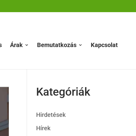
s
Árak
Bemutatkozás
Kapcsolat
Kategóriák
Hirdetések
Hírek