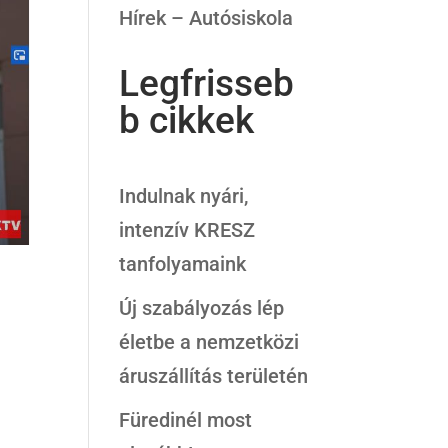
Hírek – Autósiskola
Legfrisseb
b cikkek
Indulnak nyári,
intenzív KRESZ
tanfolyamaink
Új szabályozás lép
életbe a nemzetközi
áruszállítás területén
Füredinél most