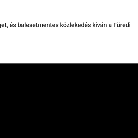
get, és balesetmentes közlekedés kíván a Füredi