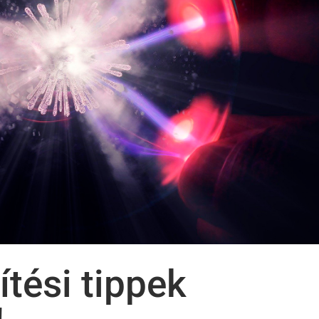
ítési tippek