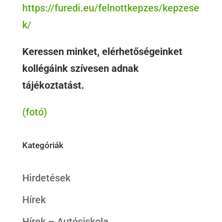
https://furedi.eu/felnottkepzes/kepzese
k/
Keressen minket, elérhetőségeinket
kollégáink szívesen adnak
tájékoztatást.
(fotó)
Kategóriák
Hirdetések
Hírek
Hírek – Autósiskola