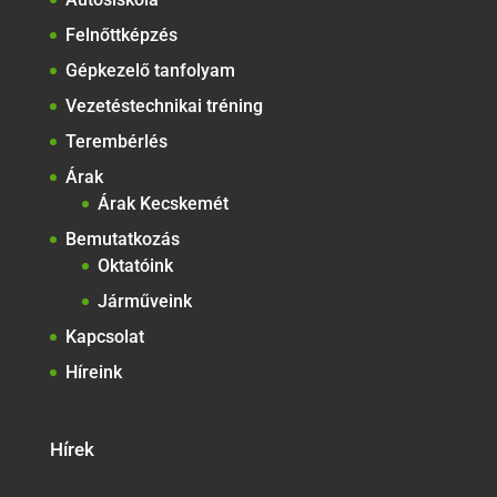
Felnőttképzés
Gépkezelő tanfolyam
Vezetéstechnikai tréning
Terembérlés
Árak
Árak Kecskemét
Bemutatkozás
Oktatóink
Járműveink
Kapcsolat
Híreink
Hírek