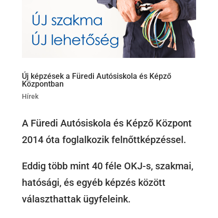
Új képzések a Füredi Autósiskola és Képző
Központban
Hírek
A Füredi Autósiskola és Képző Központ
2014 óta foglalkozik felnőttképzéssel.
Eddig több mint 40 féle OKJ-s, szakmai,
hatósági, és egyéb képzés között
választhattak ügyfeleink.