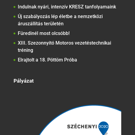
Indulnak nyári, intenzív KRESZ tanfolyamaink
Új szabályozás lép életbe a nemzetközi
áruszállítás területén
Füredinél most olcsóbb!
XIII. Szezonnyitó Motoros vezetéstechnikai
tréning
Elrajtolt a 18. Pöttöm Próba
Pályázat