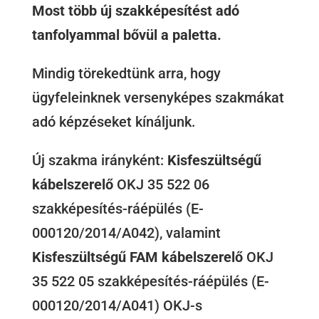
Most több új szakképesítést adó
tanfolyammal bővül a paletta.
Mindig törekedtünk arra, hogy
ügyfeleinknek versenyképes szakmákat
adó képzéseket kínáljunk.
Új szakma irányként:
Kisfeszültségű
kábelszerelő
OKJ 35 522 06
szakképesítés-ráépülés (E-
000120/2014/A042), valamint
Kisfeszültségű FAM kábelszerelő
OKJ
35 522 05 szakképesítés-ráépülés (E-
000120/2014/A041) OKJ-s