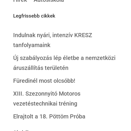
Legfrissebb cikkek
Indulnak nyári, intenzív KRESZ
tanfolyamaink
Új szabályozás lép életbe a nemzetközi
áruszállítás területén
Füredinél most olcsóbb!
XIII. Szezonnyitó Motoros
vezetéstechnikai tréning
Elrajtolt a 18. Pöttöm Próba