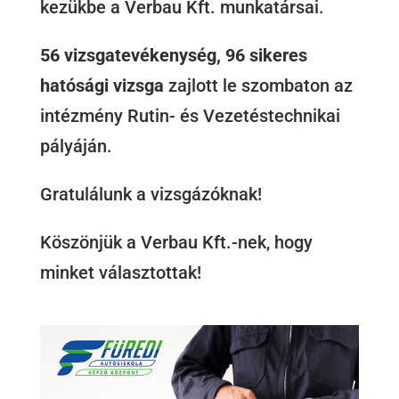
kezükbe a Verbau Kft. munkatársai.
56 vizsgatevékenység, 96 sikeres
hatósági vizsga
zajlott le szombaton az
intézmény Rutin- és Vezetéstechnikai
pályáján.
Gratulálunk a vizsgázóknak!
Köszönjük a Verbau Kft.-nek, hogy
minket választottak!