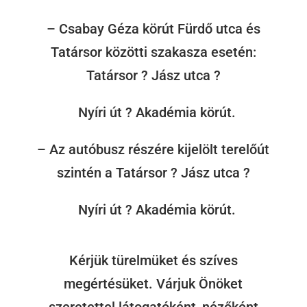
– Csabay Géza körút Fürdő utca és
Tatársor közötti szakasza esetén:
Tatársor ? Jász utca ?
Nyíri út ? Akadémia körút.
– Az autóbusz részére kijelölt terelőút
szintén a Tatársor ? Jász utca ?
Nyíri út ? Akadémia körút.
Kérjük türelmüket és szíves
megértésüket. Várjuk Önöket