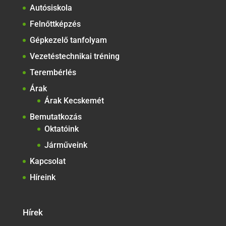
Autósiskola
Felnőttképzés
Gépkezelő tanfolyam
Vezetéstechnikai tréning
Terembérlés
Árak
Árak Kecskemét
Bemutatkozás
Oktatóink
Járműveink
Kapcsolat
Híreink
Hírek