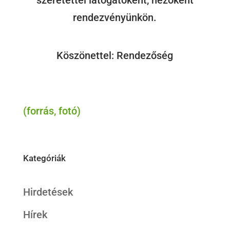
szeretettel látogatóként, nézőként
rendezvényünkön.
Köszönettel: Rendezőség
(forrás, fotó)
Kategóriák
Hirdetések
Hírek