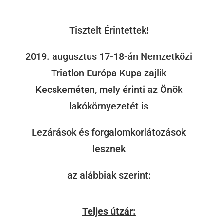
Tisztelt Érintettek!
2019. augusztus 17-18-án Nemzetközi
Triatlon Európa Kupa zajlik
Kecskeméten, mely érinti az Önök
lakókörnyezetét is
Lezárások és forgalomkorlátozások
lesznek
az alábbiak szerint:
Teljes útzár: