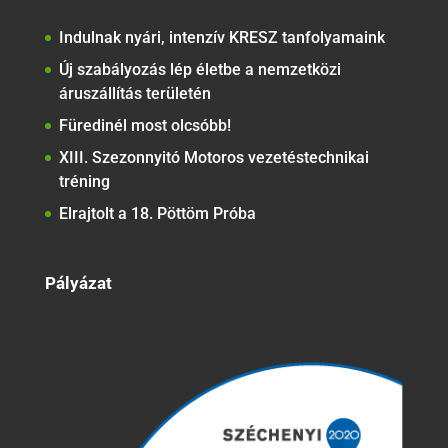
Indulnak nyári, intenzív KRESZ tanfolyamaink
Új szabályozás lép életbe a nemzetközi
áruszállítás területén
Füredinél most olcsóbb!
XIII. Szezonnyitó Motoros vezetéstechnikai
tréning
Elrajtolt a 18. Pöttöm Próba
Pályázat