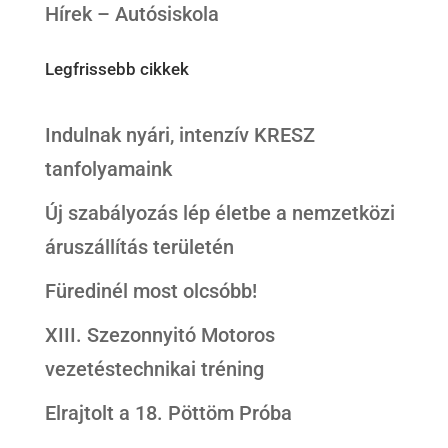
Hírek – Autósiskola
Legfrissebb cikkek
Indulnak nyári, intenzív KRESZ
tanfolyamaink
Új szabályozás lép életbe a nemzetközi
áruszállítás területén
Füredinél most olcsóbb!
XIII. Szezonnyitó Motoros
vezetéstechnikai tréning
Elrajtolt a 18. Pöttöm Próba