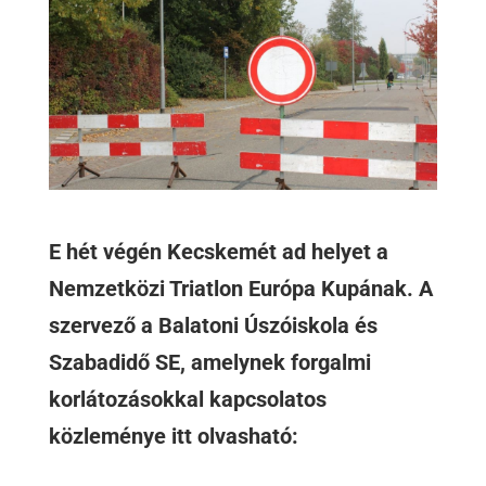
E hét végén Kecskemét ad helyet a
Nemzetközi Triatlon Európa Kupának. A
szervező a Balatoni Úszóiskola és
Szabadidő SE, amelynek forgalmi
korlátozásokkal kapcsolatos
közleménye itt olvasható: