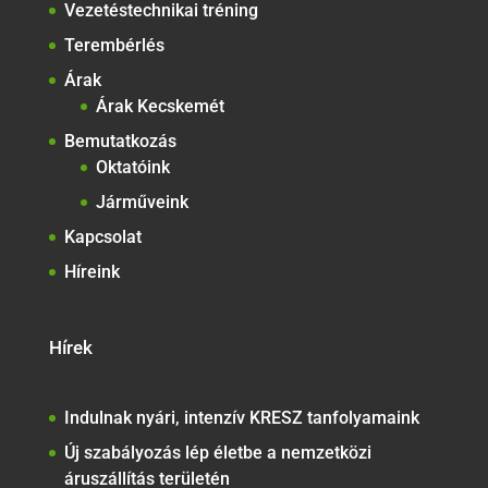
Vezetéstechnikai tréning
Terembérlés
Árak
Árak Kecskemét
Bemutatkozás
Oktatóink
Járműveink
Kapcsolat
Híreink
Hírek
Indulnak nyári, intenzív KRESZ tanfolyamaink
Új szabályozás lép életbe a nemzetközi
áruszállítás területén