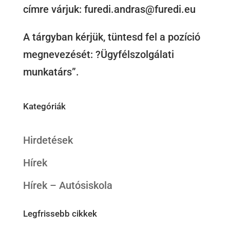
címre várjuk: furedi.andras@furedi.eu
A tárgyban kérjük, tüntesd fel a pozíció
megnevezését: ?Ügyfélszolgálati
munkatárs”.
Kategóriák
Hirdetések
Hírek
Hírek – Autósiskola
Legfrissebb cikkek