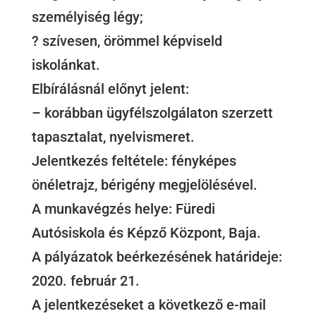
személyiség légy;
? szívesen, örömmel képviseld
iskolánkat.
Elbírálásnál előnyt jelent:
– korábban ügyfélszolgálaton szerzett
tapasztalat, nyelvismeret.
Jelentkezés feltétele: fényképes
önéletrajz, bérigény megjelölésével.
A munkavégzés helye: Füredi
Autósiskola és Képző Központ, Baja.
A pályázatok beérkezésének határideje:
2020. február 21.
A jelentkezéseket a következő e-mail