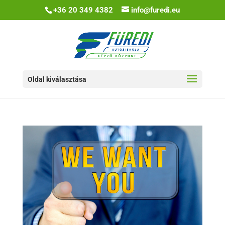
+36 20 349 4382
info@furedi.eu
Oldal kiválasztása