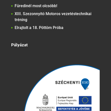
Füredinél most olcsóbb!
XIII. Szezonnyitó Motoros vezetéstechnikai
tréning
Elrajtolt a 18. Pöttöm Próba
Pályázat