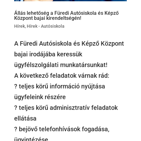
Állás lehetőség a Füredi Autósiskola és Képző
Központ bajai kirendeltségén!
Hírek
,
Hírek - Autósiskola
A Füredi Autósiskola és Képző Központ
bajai irodájába keressük
ügyfélszolgálati munkatársunkat!
A következő feladatok várnak rád:
? teljes körű információ nyújtása
ügyfeleink részére
? teljes körű adminisztratív feladatok
ellátása
? bejövő telefonhívások fogadása,
ügyintézése