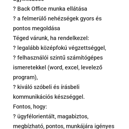
? Back Office munka ellátása
? a felmerülő nehézségek gyors és
pontos megoldása
Téged várunk, ha rendelkezel:
? legalább középfokú végzettséggel,
? felhasználói szintű számítógépes
ismeretekkel (word, excel, levelező
program),
? kiváló szóbeli és írásbeli
kommunikációs készséggel.
Fontos, hogy:
? ügyfélorientált, magabiztos,
megbízható, pontos, munkájára igényes