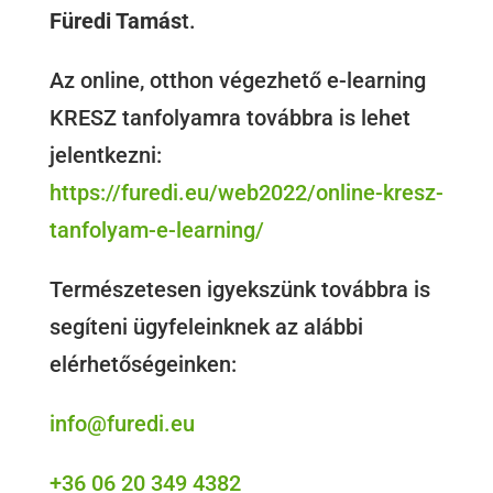
Füredi Tamás
t.
Az online, otthon végezhető e-learning
KRESZ tanfolyamra továbbra is lehet
jelentkezni:
https://furedi.eu/web2022/online-kresz-
tanfolyam-e-learning/
Természetesen igyekszünk továbbra is
segíteni ügyfeleinknek az alábbi
elérhetőségeinken:
info@furedi.eu
+36 06 20 349 4382