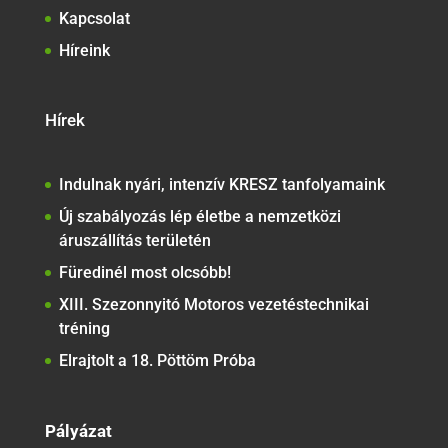
Kapcsolat
Híreink
Hírek
Indulnak nyári, intenzív KRESZ tanfolyamaink
Új szabályozás lép életbe a nemzetközi
áruszállítás területén
Füredinél most olcsóbb!
XIII. Szezonnyitó Motoros vezetéstechnikai
tréning
Elrajtolt a 18. Pöttöm Próba
Pályázat