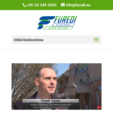
+36 20 349 4382
info@furedi.eu
Oldal kiválasztása