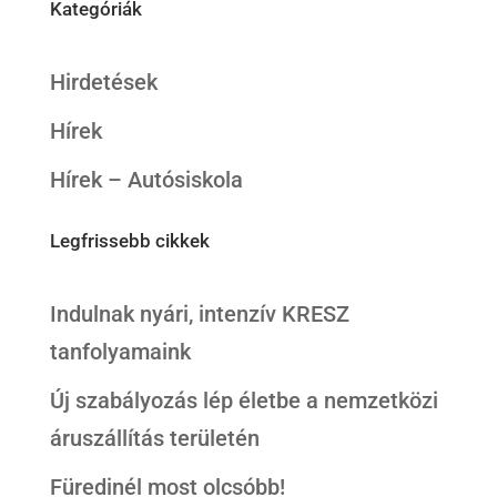
Kategóriák
Hirdetések
Hírek
Hírek – Autósiskola
Legfrissebb cikkek
Indulnak nyári, intenzív KRESZ
tanfolyamaink
Új szabályozás lép életbe a nemzetközi
áruszállítás területén
Füredinél most olcsóbb!