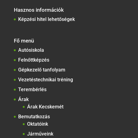
Hasznos információk
Képzési hitel lehetőségek
Fő menü
Autósiskola
Felnőttképzés
Gépkezelő tanfolyam
Vezetéstechnikai tréning
Terembérlés
Árak
Árak Kecskemét
Bemutatkozás
Oktatóink
Járműveink