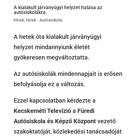
A kialakult járványügyi helyzet hatása az
autósiskolákra.
Hírek
,
Hírek - Autósiskola
A hetek óta kialakult járványügyi
helyzet mindannyiunk életét
gyökeresen megváltoztatta.
Az autósiskolák mindennapjait is erősen
befolyásolja ez a változás.
Ezzel kapcsolatban kérdezte a
Kecskeméti Televízió
a
Füredi
Autósiskola és Képző Központ
vezető
szakoktatóját, közlekedési tanácsadóját