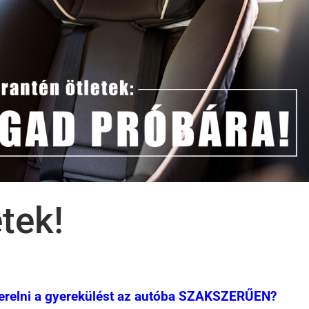
tek!
szerelni a gyerekülést az autóba SZAKSZERŰEN?