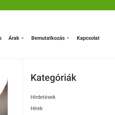
s
Árak
Bemutatkozás
Kapcsolat
Kategóriák
Hirdetések
Hírek