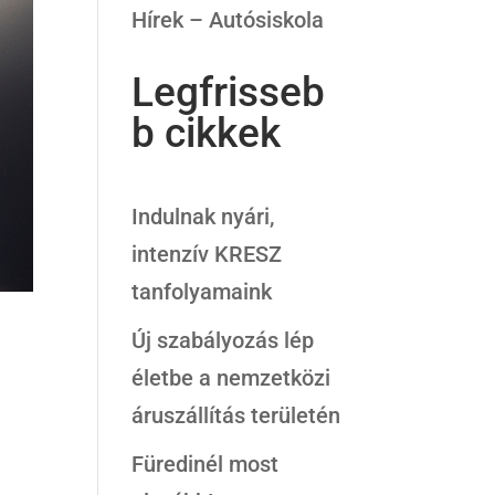
Hírek – Autósiskola
Legfrisseb
b cikkek
Indulnak nyári,
intenzív KRESZ
tanfolyamaink
Új szabályozás lép
életbe a nemzetközi
áruszállítás területén
Füredinél most