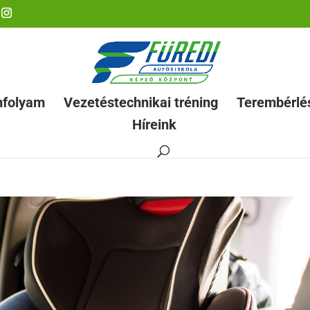
nfolyam
Vezetéstechnikai tréning
Terembérlé
Híreink