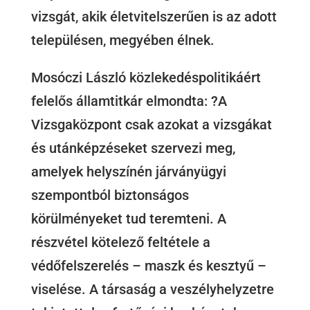
vizsgát, akik életvitelszerűen is az adott
településen, megyében élnek.
Mosóczi László közlekedéspolitikáért
felelős államtitkár elmondta: ?A
Vizsgaközpont csak azokat a vizsgákat
és utánképzéseket szervezi meg,
amelyek helyszínén járványügyi
szempontból biztonságos
körülményeket tud teremteni. A
részvétel kötelező feltétele a
védőfelszerelés – maszk és kesztyű –
viselése. A társaság a veszélyhelyzetre