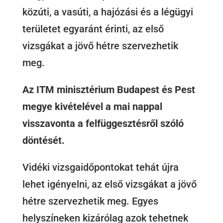
közúti, a vasúti, a hajózási és a légügyi
területet egyaránt érinti, az első
vizsgákat a jövő hétre szervezhetik
meg.
Az ITM minisztérium Budapest és Pest
megye kivételével a mai nappal
visszavonta a felfüggesztésről szóló
döntését.
Vidéki vizsgaidőpontokat tehát újra
lehet igényelni, az első vizsgákat a jövő
hétre szervezhetik meg. Egyes
helyszíneken kizárólag azok tehetnek