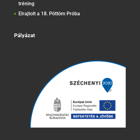
tréning
Elrajtolt a 18. Pöttöm Próba
Pályázat