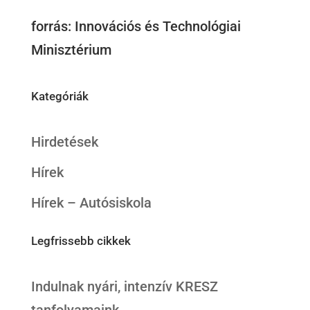
forrás: Innovációs és Technológiai
Minisztérium
Kategóriák
Hirdetések
Hírek
Hírek – Autósiskola
Legfrissebb cikkek
Indulnak nyári, intenzív KRESZ
tanfolyamaink