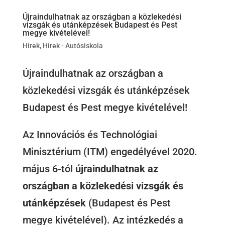
Újraindulhatnak az országban a közlekedési
vizsgák és utánképzések Budapest és Pest
megye kivételével!
Hírek
,
Hírek - Autósiskola
Újraindulhatnak az országban a
közlekedési vizsgák és utánképzések
Budapest és Pest megye kivételével!
Az Innovációs és Technológiai
Minisztérium (ITM) engedélyével 2020.
május 6-tól
újraindulhatnak az
országban a közlekedési vizsgák és
utánképzések
(Budapest és Pest
megye kivételével). Az intézkedés a