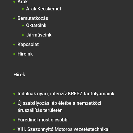
Árak
Árak Kecskemét
Bemutatkozás
Oktatóink
Járműveink
Kapcsolat
Híreink
Hírek
Indulnak nyári, intenzív KRESZ tanfolyamaink
Új szabályozás lép életbe a nemzetközi
áruszállítás területén
Füredinél most olcsóbb!
XIII. Szezonnyitó Motoros vezetéstechnikai