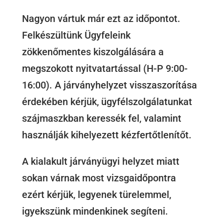
Nagyon vártuk már ezt az időpontot.
Felkészültünk Ügyfeleink
zökkenőmentes kiszolgálására a
megszokott nyitvatartással (H-P 9:00-
16:00). A járványhelyzet visszaszorítása
érdekében kérjük, ügyfélszolgálatunkat
szájmaszkban keressék fel, valamint
használják kihelyezett kézfertőtlenítőt.
A kialakult járványügyi helyzet miatt
sokan várnak most vizsgaidőpontra
ezért kérjük, legyenek türelemmel,
igyekszünk mindenkinek segíteni.