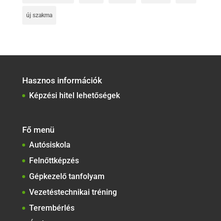
új szakma
Hasznos információk
Képzési hitel lehetőségek
Fő menü
Autósiskola
Felnőttképzés
Gépkezelő tanfolyam
Vezetéstechnikai tréning
Terembérlés