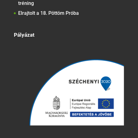
tréning
Elrajtolt a 18. Pöttöm Próba
Pályázat