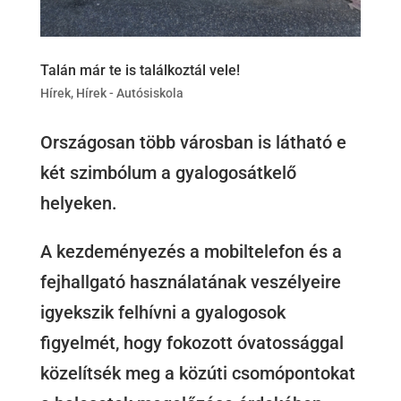
Talán már te is találkoztál vele!
Hírek
,
Hírek - Autósiskola
Országosan több városban is látható e
két szimbólum a gyalogosátkelő
helyeken.
A kezdeményezés a mobiltelefon és a
fejhallgató használatának veszélyeire
igyekszik felhívni a gyalogosok
figyelmét, hogy fokozott óvatossággal
közelítsék meg a közúti csomópontokat