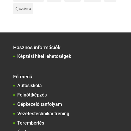
új szakma
Hasznos információk
Képzési hitel lehetőségek
Fő menü
Autósiskola
Felnőttképzés
Gépkezelő tanfolyam
Vezetéstechnikai tréning
Terembérlés