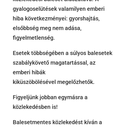
gyalogoselütések valamilyen emberi
hiba következményei: gyorshajtás,
elsőbbség meg nem adása,
figyelmetlenség.
Esetek többségében a súlyos balesetek
szabálykövető magatartással, az
emberi hibák
kiküszöbölésével megelőzhetők.
Figyeljünk jobban egymásra a
közlekedésben is!
Balesetmentes közlekedést kíván a