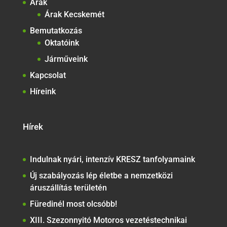
Árak
Árak Kecskemét
Bemutatkozás
Oktatóink
Járműveink
Kapcsolat
Híreink
Hírek
Indulnak nyári, intenzív KRESZ tanfolyamaink
Új szabályozás lép életbe a nemzetközi
áruszállítás területén
Füredinél most olcsóbb!
XIII. Szezonnyitó Motoros vezetéstechnikai