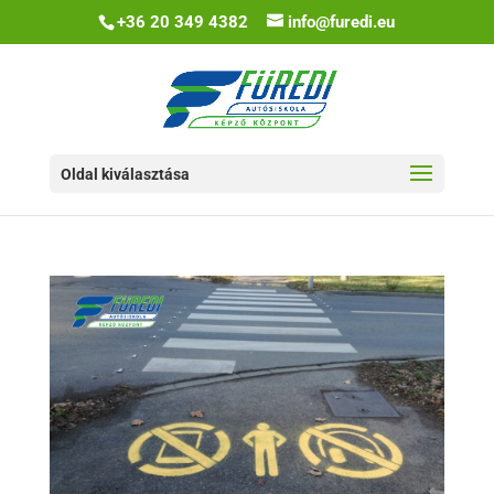
+36 20 349 4382
info@furedi.eu
Oldal kiválasztása