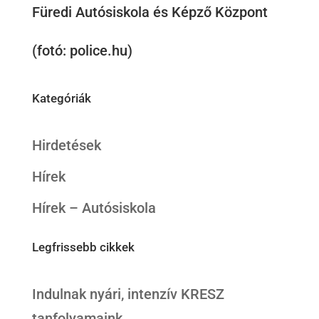
Füredi Autósiskola és Képző Központ
(fotó: police.hu)
Kategóriák
Hirdetések
Hírek
Hírek – Autósiskola
Legfrissebb cikkek
Indulnak nyári, intenzív KRESZ
tanfolyamaink