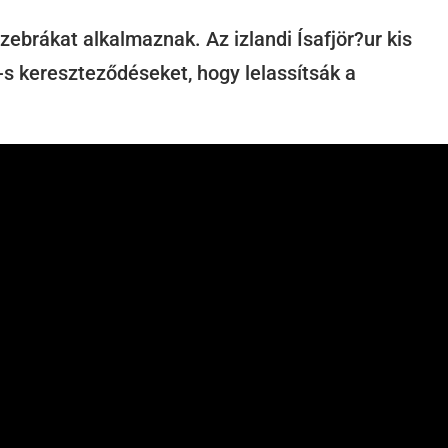
zebrákat alkalmaznak. Az izlandi Ísafjör?ur kis
s kereszteződéseket, hogy lelassítsák a