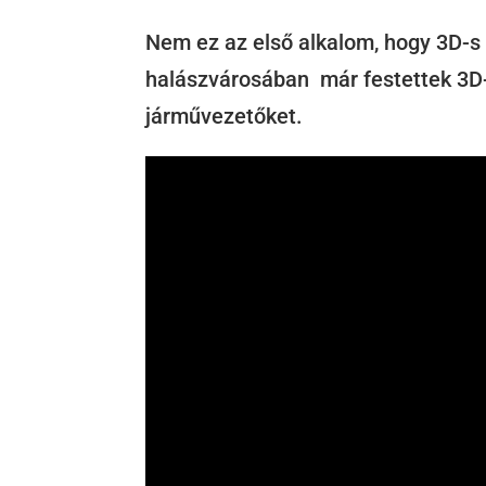
Nem ez az első alkalom, hogy 3D-s 
halászvárosában már festettek 3D-
járművezetőket.