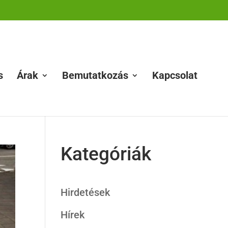
s
Árak
Bemutatkozás
Kapcsolat
Kategóriák
Hirdetések
Hírek