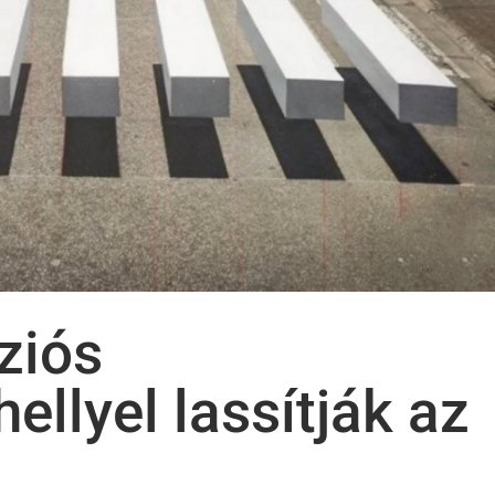
ziós
ellyel lassítják az