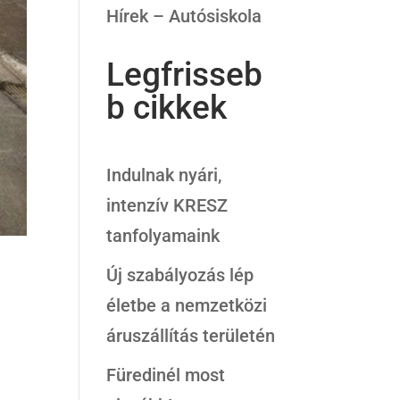
Hírek – Autósiskola
Legfrisseb
b cikkek
Indulnak nyári,
intenzív KRESZ
tanfolyamaink
Új szabályozás lép
életbe a nemzetközi
áruszállítás területén
Füredinél most