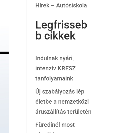
Hírek – Autósiskola
Legfrisseb
b cikkek
Indulnak nyári,
intenzív KRESZ
tanfolyamaink
Új szabályozás lép
életbe a nemzetközi
áruszállítás területén
Füredinél most