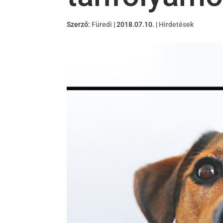
Szerző:
Füredi
|
2018.07.10.
|
Hirdetések