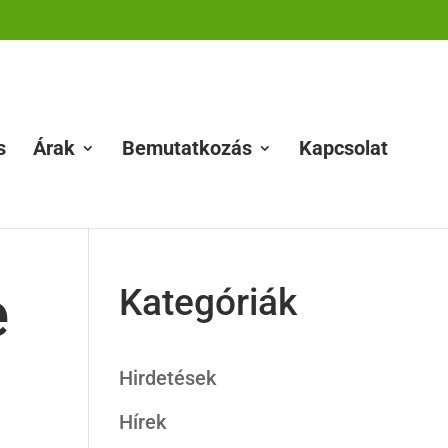
s
Árak
Bemutatkozás
Kapcsolat
e
Kategóriák
Hirdetések
Hírek