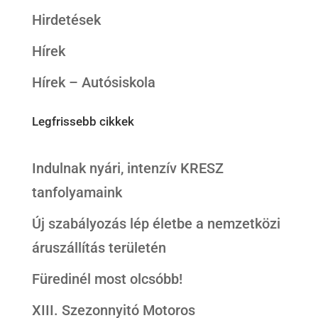
Hirdetések
Hírek
Hírek – Autósiskola
Legfrissebb cikkek
Indulnak nyári, intenzív KRESZ
tanfolyamaink
Új szabályozás lép életbe a nemzetközi
áruszállítás területén
Füredinél most olcsóbb!
XIII. Szezonnyitó Motoros