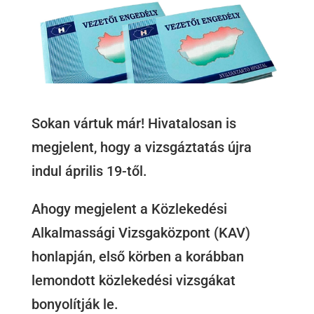
Sokan vártuk már! Hivatalosan is
megjelent, hogy a vizsgáztatás újra
indul április 19-től.
Ahogy megjelent a Közlekedési
Alkalmassági Vizsgaközpont (KAV)
honlapján, első körben a korábban
lemondott közlekedési vizsgákat
bonyolítják le.