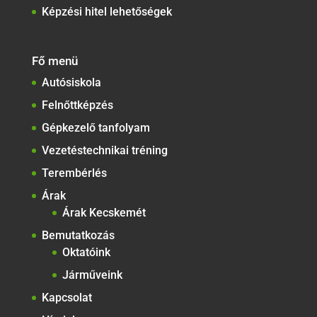
Képzési hitel lehetőségek
Fő menü
Autósiskola
Felnőttképzés
Gépkezelő tanfolyam
Vezetéstechnikai tréning
Terembérlés
Árak
Árak Kecskemét
Bemutatkozás
Oktatóink
Járműveink
Kapcsolat