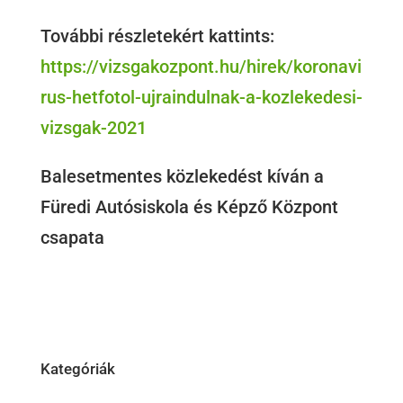
További részletekért kattints:
https://vizsgakozpont.hu/hirek/koronavi
rus-hetfotol-ujraindulnak-a-kozlekedesi-
vizsgak-2021
Balesetmentes közlekedést kíván a
Füredi Autósiskola és Képző Központ
csapata
Kategóriák