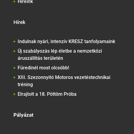
Híreink
Hírek
Indulnak nyári, intenzív KRESZ tanfolyamaink
Új szabályozás lép életbe a nemzetközi
áruszállítás területén
Füredinél most olcsóbb!
XIII. Szezonnyitó Motoros vezetéstechnikai
tréning
Elrajtolt a 18. Pöttöm Próba
Pályázat