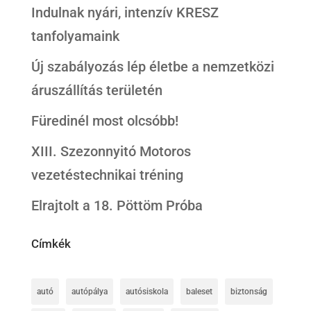
Indulnak nyári, intenzív KRESZ
tanfolyamaink
Új szabályozás lép életbe a nemzetközi
áruszállítás területén
Füredinél most olcsóbb!
XIII. Szezonnyitó Motoros
vezetéstechnikai tréning
Elrajtolt a 18. Pöttöm Próba
Címkék
autó
autópálya
autósiskola
baleset
biztonság