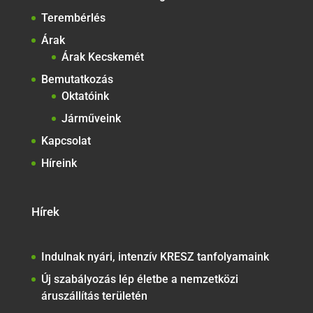
Terembérlés
Árak
Árak Kecskemét
Bemutatkozás
Oktatóink
Járműveink
Kapcsolat
Híreink
Hírek
Indulnak nyári, intenzív KRESZ tanfolyamaink
Új szabályozás lép életbe a nemzetközi
áruszállítás területén