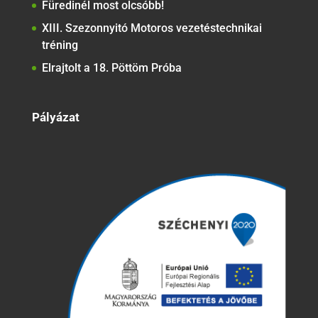
Füredinél most olcsóbb!
XIII. Szezonnyitó Motoros vezetéstechnikai
tréning
Elrajtolt a 18. Pöttöm Próba
Pályázat