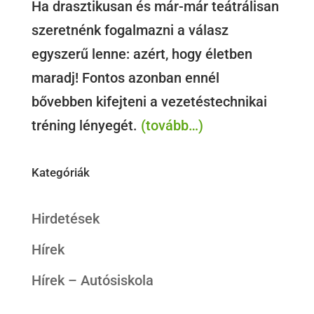
Ha drasztikusan és már-már teátrálisan
szeretnénk fogalmazni a válasz
egyszerű lenne: azért, hogy életben
maradj! Fontos azonban ennél
bővebben kifejteni a vezetéstechnikai
tréning lényegét.
(tovább…)
Kategóriák
Hirdetések
Hírek
Hírek – Autósiskola