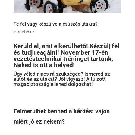
Te fel vagy készülve a csúszós utakra?
Hirdetések
Kerüld el, ami elkerülhető! Készülj fel
és tudj reagálni! November 17-én
vezetéstechnikai tréninget tartunk,
Neked is ott a helyed!
Úgy véled nincs rá szükséged? Ismered az
autót és az utakat? Jól vigyázz! A túlzott
magabiztosság ellened dolgozhat!
Felmerülhet benned a kérdés: vajon
miért jó ez nekem?