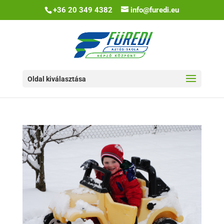
+36 20 349 4382
info@furedi.eu
Oldal kiválasztása