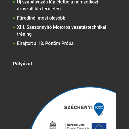
Új szabályozás lép életbe a nemzetközi
áruszállítás területén
Füredinél most olcsóbb!
XIII. Szezonnyitó Motoros vezetéstechnikai
tréning
Elrajtolt a 18. Pöttöm Próba
Pályázat