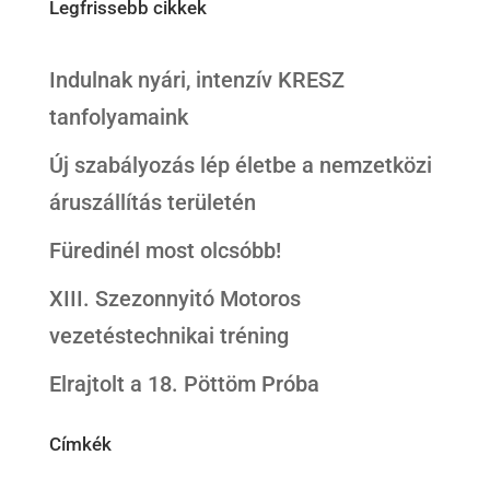
Legfrissebb cikkek
Indulnak nyári, intenzív KRESZ
tanfolyamaink
Új szabályozás lép életbe a nemzetközi
áruszállítás területén
Füredinél most olcsóbb!
XIII. Szezonnyitó Motoros
vezetéstechnikai tréning
Elrajtolt a 18. Pöttöm Próba
Címkék