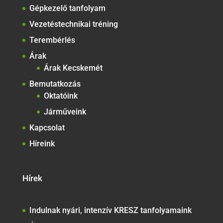
Gépkezelő tanfolyam
Vezetéstechnikai tréning
Terembérlés
Árak
Árak Kecskemét
Bemutatkozás
Oktatóink
Járműveink
Kapcsolat
Híreink
Hírek
Indulnak nyári, intenzív KRESZ tanfolyamaink